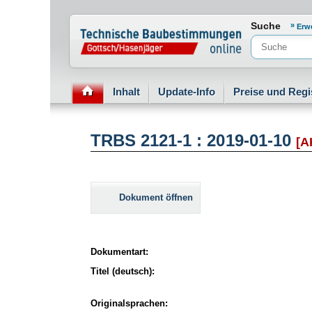
Normenportal Barrierefreiheit
Suche
Erw
Inhalt
Update-Info
Preise und Regi
TRBS 2121-1 : 2019-01-10
[A
Dokument öffnen
Dokumentart:
Titel (deutsch):
Originalsprachen: