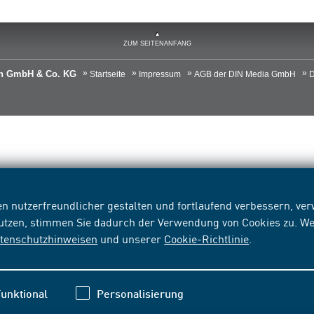
ZUM SEITENANFANG
ien GmbH & Co. KG
Startseite
Impressum
AGB der DIN Media GmbH
D
n nutzerfreundlicher gestalten und fortlaufend verbessern, v
nutzen, stimmen Sie dadurch der Verwendung von Cookies zu. We
tenschutzhinweisen
und unserer
Cookie-Richtlinie
.
unktional
Personalisierung