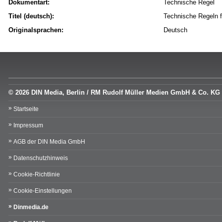
Dokumentart:
Technische Regel
Titel (deutsch):
Technische Regeln f
Originalsprachen:
Deutsch
© 2026 DIN Media, Berlin / RM Rudolf Müller Medien GmbH & Co. KG
Startseite
Impressum
AGB der DIN Media GmbH
Datenschutzhinweis
Cookie-Richtlinie
Cookie-Einstellungen
Dinmedia.de