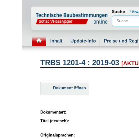
Normenportal Barrierefreiheit
Suche
Erw
Inhalt
Update-Info
Preise und Regi
TRBS 1201-4 : 2019-03
[AKTU
Dokument öffnen
Dokumentart:
Titel (deutsch):
Originalsprachen: