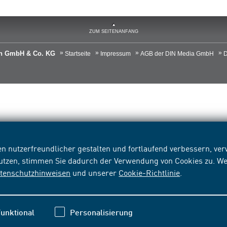
ZUM SEITENANFANG
ien GmbH & Co. KG
Startseite
Impressum
AGB der DIN Media GmbH
D
n nutzerfreundlicher gestalten und fortlaufend verbessern, v
nutzen, stimmen Sie dadurch der Verwendung von Cookies zu. We
tenschutzhinweisen
und unserer
Cookie-Richtlinie
.
unktional
Personalisierung