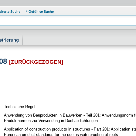
eiterte Suche
Geführte Suche
strierung
-08
[ZURÜCKGEZOGEN]
Technische Regel
Anwendung von Bauprodukten in Bauwerken - Teil 201: Anwendungsnorm f
Produktnormen zur Verwendung in Dachabdichtungen
Application of construction products in structures - Part 201: Application st
European product standards for the use as waterproofing of roofs