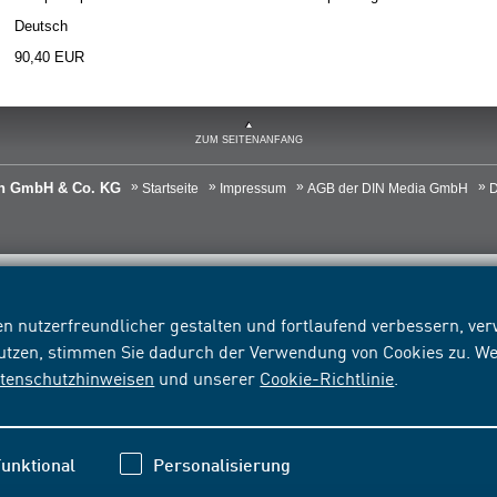
Deutsch
90,40 EUR
ZUM SEITENANFANG
ien GmbH & Co. KG
Startseite
Impressum
AGB der DIN Media GmbH
D
n nutzerfreundlicher gestalten und fortlaufend verbessern, v
nutzen, stimmen Sie dadurch der Verwendung von Cookies zu. We
tenschutzhinweisen
und unserer
Cookie-Richtlinie
.
unktional
Personalisierung