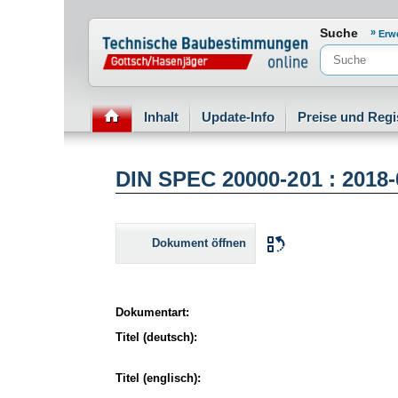
Normenportal Barrierefreiheit
Suche
Erw
Inhalt
Update-Info
Preise und Regi
DIN SPEC 20000-201 : 2018
Dokument öffnen
Dokumentart:
Titel (deutsch):
Titel (englisch):