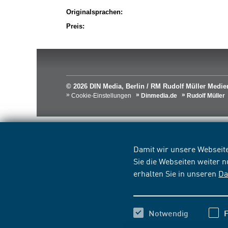
Originalsprachen:
Preis:
© 2026 DIN Media, Berlin / RM Rudolf Müller Med
Cookie-Einstellungen
Dinmedia.de
Rudolf Müller
Damit wir unsere Webseite
Sie die Webseiten weiter 
erhalten Sie in unseren
Da
Notwendig
F