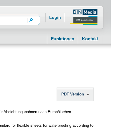
Login
Funktionen
Kontakt
PDF Version
ür Abdichtungsbahnen nach Europäischen
andard for flexible sheets for waterproofing according to