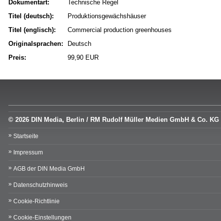
Dokumentart:
Technische Regel
Titel (deutsch):
Produktionsgewächshäuser
Titel (englisch):
Commercial production greenhouses
Originalsprachen:
Deutsch
Preis:
99,90 EUR
© 2026 DIN Media, Berlin / RM Rudolf Müller Medien GmbH & Co. KG
Startseite
Impressum
AGB der DIN Media GmbH
Datenschutzhinweis
Cookie-Richtlinie
Cookie-Einstellungen