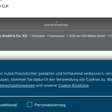
0 EUR
ZUM SEITENANFANG
ien GmbH & Co. KG
Startseite
Impressum
AGB der DIN Media GmbH
D
n nutzerfreundlicher gestalten und fortlaufend verbessern, v
nutzen, stimmen Sie dadurch der Verwendung von Cookies zu. We
tenschutzhinweisen
und unserer
Cookie-Richtlinie
.
unktional
Personalisierung