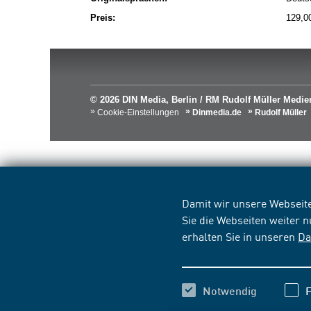
Preis:
129,0
© 2026 DIN Media, Berlin / RM Rudolf Müller Med
Cookie-Einstellungen
Dinmedia.de
Rudolf Müller
Damit wir unsere Webseite
Sie die Webseiten weiter 
erhalten Sie in unseren
Da
Notwendig
F