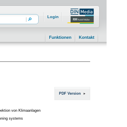
Login
Funktionen
Kontakt
PDF Version
pektion von Klimaanlagen
tioning systems