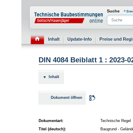
Normenportal Barrierefreiheit
Suche
Erw
Inhalt
Update-Info
Preise und Regi
DIN 4084 Beiblatt 1 : 2023-
Inhalt
Dokument öffnen
Dokumentart:
Technische Regel
Titel (deutsch):
Baugrund - Geländ