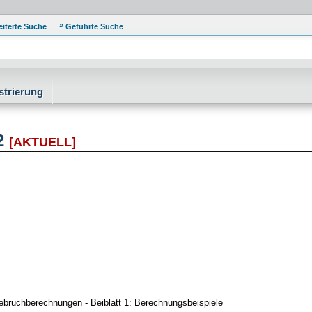
eiterte Suche
Geführte Suche
strierung
02
[AKTUELL]
ebruchberechnungen - Beiblatt 1: Berechnungsbeispiele