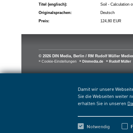
Titel (englisch):
Soil - Calculation 
Originalsprachen:
Deutsch
Preis:
124,80 EUR
© 2026 DIN Media, Berlin / RM Rudolf Müller Med
Cookie-Einstellungen
Dinmedia.de
Rudolf Müller
Damit wir unsere Webseite
Sie die Webseiten weiter 
erhalten Sie in unseren
Da
Notwendig
F