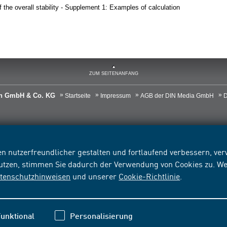
of the overall stability - Supplement 1: Examples of calculation
ZUM SEITENANFANG
ien GmbH & Co. KG
Startseite
Impressum
AGB der DIN Media GmbH
D
n nutzerfreundlicher gestalten und fortlaufend verbessern, v
nutzen, stimmen Sie dadurch der Verwendung von Cookies zu. We
tenschutzhinweisen
und unserer
Cookie-Richtlinie
.
unktional
Personalisierung