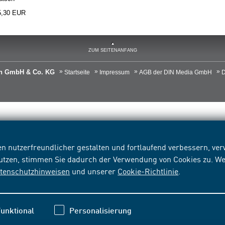
5,30 EUR
ZUM SEITENANFANG
ien GmbH & Co. KG
Startseite
Impressum
AGB der DIN Media GmbH
D
n nutzerfreundlicher gestalten und fortlaufend verbessern, v
nutzen, stimmen Sie dadurch der Verwendung von Cookies zu. We
tenschutzhinweisen
und unserer
Cookie-Richtlinie
.
unktional
Personalisierung