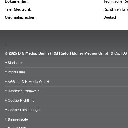
Dokumentart:
Technische Re
Titel (deutsch):
Richtlinien fü
Originalsprachen:
Deutsch
© 2026 DIN Media, Berlin / RM Rudolf Müller Medien GmbH & Co. KG
Startseite
Impressum
AGB der DIN Media GmbH
Datenschutzhinweis
Cookie-Richtlinie
Cookie-Einstellungen
Dinmedia.de