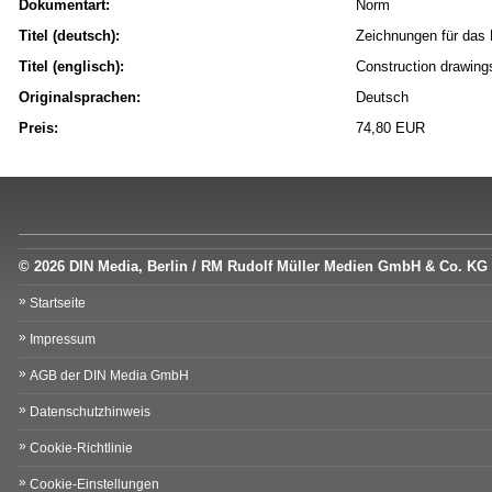
Dokumentart:
Norm
Titel (deutsch):
Zeichnungen für das 
Titel (englisch):
Construction drawings
Originalsprachen:
Deutsch
Preis:
74,80 EUR
© 2026 DIN Media, Berlin / RM Rudolf Müller Medien GmbH & Co. KG
Startseite
Impressum
AGB der DIN Media GmbH
Datenschutzhinweis
Cookie-Richtlinie
Cookie-Einstellungen