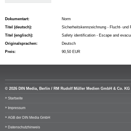
Dokumentart:
Norm
Titel (deutsch):
Sicherheitskennzeichnung - Flucht- und
Titel (englisch):
Safety identification - Escape and evacu
Originalsprachen:
Deutsch
Preis:
90,50 EUR
© 2026 DIN Media, Berlin / RM Rudolf Müller Medien GmbH & Co. KG
Startseite
Impressum
AGB der DIN Media GmbH
Datenschutzhinweis