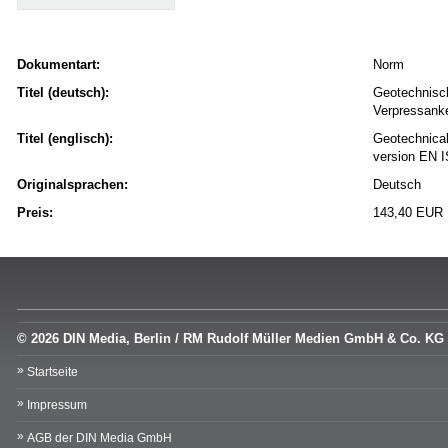
Dokumentart:
Norm
Titel (deutsch):
Geotechnisch
Verpressank
Titel (englisch):
Geotechnical
version EN 
Originalsprachen:
Deutsch
Preis:
143,40 EUR
© 2026 DIN Media, Berlin / RM Rudolf Müller Medien GmbH & Co. KG
Startseite
Impressum
AGB der DIN Media GmbH