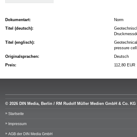
Dokumentart:
Norm
Titel (deutsch):
Geotechnisc
Druckmessdo
Titel (englisch):
Geotechnical
pressure cel
Originalsprachen:
Deutsch
Preis:
112,80 EUR
© 2026 DIN Media, Berlin / RM Rudolf Müller Medien GmbH & Co. KG
Startseite
Impressum
AGB der DIN Media GmbH