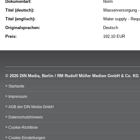
Dokumentart:
Norm
Titel (deutsch):
Wasserversorgung -
Titel (englisch):
Water supply - Requ
Originalsprachen:
Deutsch
Preis:
192,10 EUR
© 2026 DIN Media, Berlin / RM Rudolf Müller Medien GmbH & Co. KG
Startseite
Impressum
AGB der DIN Media GmbH
Datenschutzhinweis
Cookie-Richtlinie
Cookie-Einstellungen