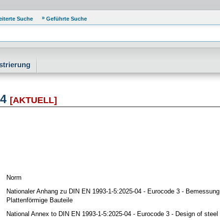
eiterte Suche
Geführte Suche
strierung
04
[AKTUELL]
Norm
Nationaler Anhang zu DIN EN 1993-1-5:2025-04 - Eurocode 3 - Bemessung u
Plattenförmige Bauteile
National Annex to DIN EN 1993-1-5:2025-04 - Eurocode 3 - Design of steel s