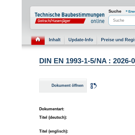
Normenportal Barrierefreiheit
Suche
Erw
Inhalt
Update-Info
Preise und Regi
DIN EN 1993-1-5/NA : 2026-
Dokument öffnen
Dokumentart:
Titel (deutsch):
Titel (englisch):