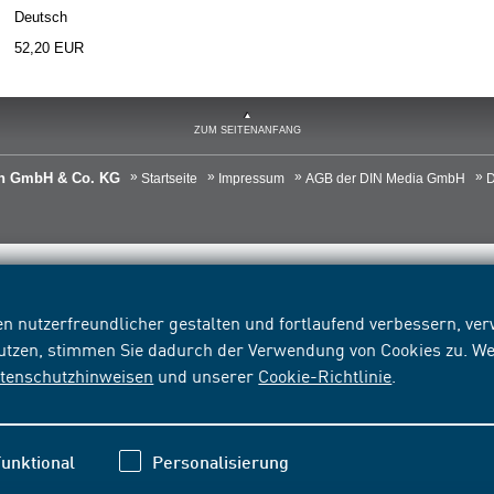
Deutsch
52,20 EUR
ZUM SEITENANFANG
ien GmbH & Co. KG
Startseite
Impressum
AGB der DIN Media GmbH
D
n nutzerfreundlicher gestalten und fortlaufend verbessern, v
nutzen, stimmen Sie dadurch der Verwendung von Cookies zu. We
tenschutzhinweisen
und unserer
Cookie-Richtlinie
.
unktional
Personalisierung