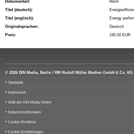
Dokumentart:
Norm
Titel (deutsch):
Energieeffiz
Titel (englisch):
Energy perfor
Originalsprachen:
Deutsch
Preis:
245,50 EUR
© 2026 DIN Media, Berlin / RM Rudolf Müller Medien GmbH & Co. KG
Startseite
Impressum
AGB der DIN Media GmbH
Datenschutzhinweis
Cookie-Richtlinie
Cookie-Einstellungen