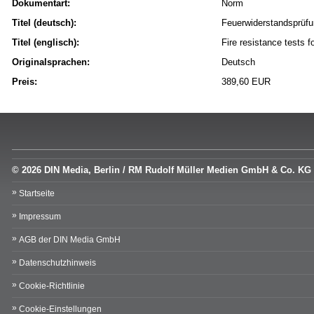
Dokumentart:
Norm
Titel (deutsch):
Feuerwiderstandsprüfu
Titel (englisch):
Fire resistance tests 
Originalsprachen:
Deutsch
Preis:
389,60 EUR
© 2026 DIN Media, Berlin / RM Rudolf Müller Medien GmbH & Co. KG
Startseite
Impressum
AGB der DIN Media GmbH
Datenschutzhinweis
Cookie-Richtlinie
Cookie-Einstellungen