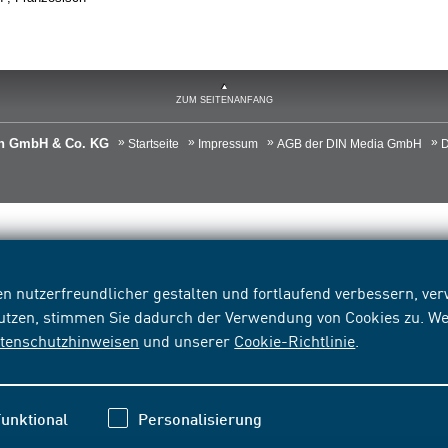
ZUM SEITENANFANG
ien GmbH & Co. KG
Startseite
Impressum
AGB der DIN Media GmbH
D
n nutzerfreundlicher gestalten und fortlaufend verbessern, v
nutzen, stimmen Sie dadurch der Verwendung von Cookies zu. We
tenschutzhinweisen
und unserer
Cookie-Richtlinie
.
unktional
Personalisierung