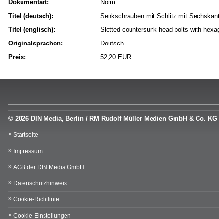
Dokumentart:
Norm
Titel (deutsch):
Senkschrauben mit Schlitz mit Sechskantm
Titel (englisch):
Slotted countersunk head bolts with hexag
Originalsprachen:
Deutsch
Preis:
52,20 EUR
© 2026 DIN Media, Berlin / RM Rudolf Müller Medien GmbH & Co. KG
Startseite
Impressum
AGB der DIN Media GmbH
Datenschutzhinweis
Cookie-Richtlinie
Cookie-Einstellungen