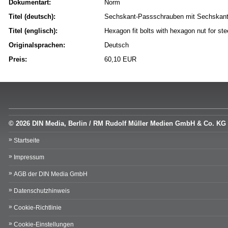
Dokumentart:
Norm
Titel (deutsch):
Sechskant-Passschrauben mit Sechskantm
Titel (englisch):
Hexagon fit bolts with hexagon nut for ste
Originalsprachen:
Deutsch
Preis:
60,10 EUR
© 2026 DIN Media, Berlin / RM Rudolf Müller Medien GmbH & Co. KG
Startseite
Impressum
AGB der DIN Media GmbH
Datenschutzhinweis
Cookie-Richtlinie
Cookie-Einstellungen