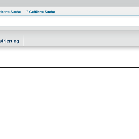
eiterte Suche
Geführte Suche
strierung
]