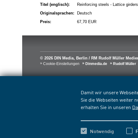
Titel (englisch):
Reinforcing steels - Lattice girders
Originalsprachen:
Deutsch
Preis:
67,70 EUR
© 2026 DIN Media, Berlin / RM Rudolf Müller Med
Cookie-Einstellungen
Dinmedia.de
Rudolf Müller
Damit wir unsere Webseite
Sie die Webseiten weiter 
erhalten Sie in unseren
Da
Notwendig
F