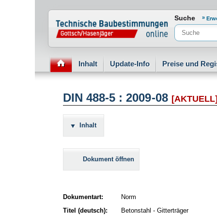
Normenportal Barrierefreiheit
Suche
Erw
Inhalt
Update-Info
Preise und Regi
DIN 488-5 : 2009-08
[AKTUELL
Inhalt
Dokument öffnen
Dokumentart:
Norm
Titel (deutsch):
Betonstahl - Gitterträger