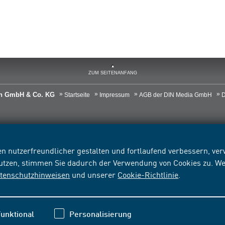
ZUM SEITENANFANG
ien GmbH & Co. KG
Startseite
Impressum
AGB der DIN Media GmbH
D
n nutzerfreundlicher gestalten und fortlaufend verbessern, v
nutzen, stimmen Sie dadurch der Verwendung von Cookies zu. We
tenschutzhinweisen
und unserer
Cookie-Richtlinie
.
unktional
Personalisierung