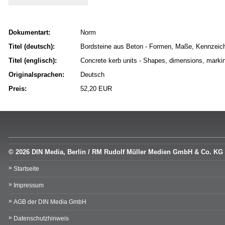
Dokumentart:
Norm
Titel (deutsch):
Bordsteine aus Beton - Formen, Maße, Kennzeic
Titel (englisch):
Concrete kerb units - Shapes, dimensions, marki
Originalsprachen:
Deutsch
Preis:
52,20 EUR
© 2026 DIN Media, Berlin / RM Rudolf Müller Medien GmbH & Co. KG
Startseite
Impressum
AGB der DIN Media GmbH
Datenschutzhinweis