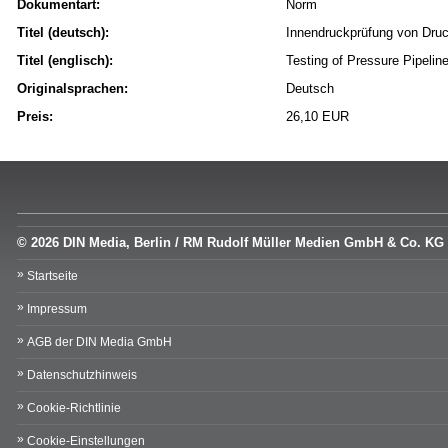
Dokumentart:
Norm
Titel (deutsch):
Innendruckprüfung von Druc
Titel (englisch):
Testing of Pressure Pipelin
Originalsprachen:
Deutsch
Preis:
26,10 EUR
© 2026 DIN Media, Berlin / RM Rudolf Müller Medien GmbH & Co. KG
Startseite
Impressum
AGB der DIN Media GmbH
Datenschutzhinweis
Cookie-Richtlinie
Cookie-Einstellungen