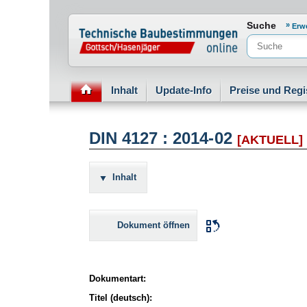
Normenportal Barrierefreiheit
Suche
Erw
Inhalt
Update-Info
Preise und Regi
DIN 4127 : 2014-02
[AKTUELL]
Inhalt
Dokument öffnen
Dokumentart:
Titel (deutsch):