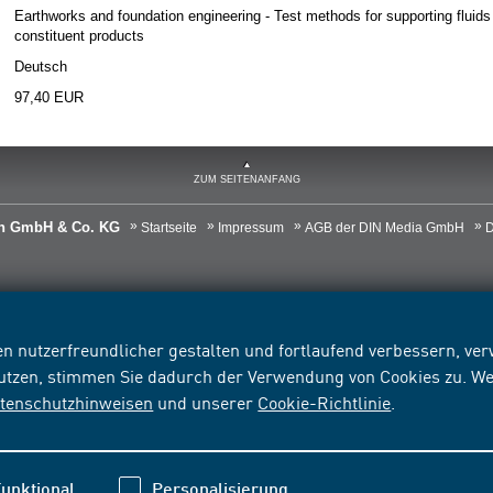
Earthworks and foundation engineering - Test methods for supporting fluids 
constituent products
Deutsch
97,40 EUR
ZUM SEITENANFANG
ien GmbH & Co. KG
Startseite
Impressum
AGB der DIN Media GmbH
D
n nutzerfreundlicher gestalten und fortlaufend verbessern, v
nutzen, stimmen Sie dadurch der Verwendung von Cookies zu. We
tenschutzhinweisen
und unserer
Cookie-Richtlinie
.
unktional
Personalisierung