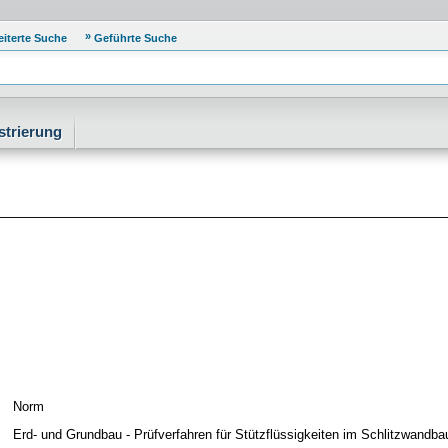
eiterte Suche
Geführte Suche
strierung
Norm
Erd- und Grundbau - Prüfverfahren für Stützflüssigkeiten im Schlitzwandba