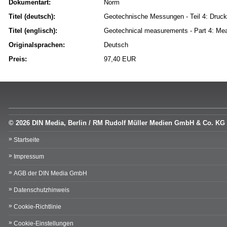
Dokumentart:
Norm
Titel (deutsch):
Geotechnische Messungen - Teil 4: Dru
Titel (englisch):
Geotechnical measurements - Part 4: Mea
Originalsprachen:
Deutsch
Preis:
97,40 EUR
© 2026 DIN Media, Berlin / RM Rudolf Müller Medien GmbH & Co. KG
Startseite
Impressum
AGB der DIN Media GmbH
Datenschutzhinweis
Cookie-Richtlinie
Cookie-Einstellungen