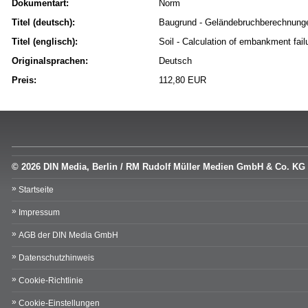
Dokumentart:
Norm
Titel (deutsch):
Baugrund - Geländebruchberechnung
Titel (englisch):
Soil - Calculation of embankment failur
Originalsprachen:
Deutsch
Preis:
112,80 EUR
© 2026 DIN Media, Berlin / RM Rudolf Müller Medien GmbH & Co. KG
Startseite
Impressum
AGB der DIN Media GmbH
Datenschutzhinweis
Cookie-Richtlinie
Cookie-Einstellungen