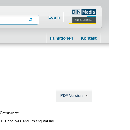
Login
Funktionen
Kontakt
PDF Version
 Grenzwerte
1: Principles and limiting values