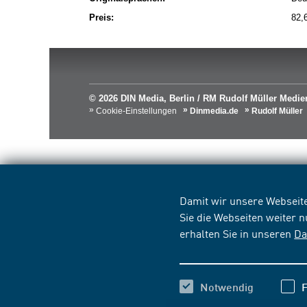
Preis:
82,
© 2026 DIN Media, Berlin / RM Rudolf Müller Med
Cookie-Einstellungen
Dinmedia.de
Rudolf Müller
Damit wir unsere Webseite
Sie die Webseiten weiter 
erhalten Sie in unseren
Da
Notwendig
F