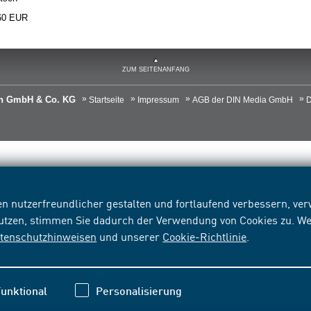
60 EUR
ZUM SEITENANFANG
ien GmbH & Co. KG
Startseite
Impressum
AGB der DIN Media GmbH
D
n nutzerfreundlicher gestalten und fortlaufend verbessern, v
nutzen, stimmen Sie dadurch der Verwendung von Cookies zu. We
tenschutzhinweisen
und unserer
Cookie-Richtlinie
.
unktional
Personalisierung