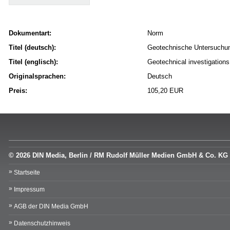
Dokumentart:
Norm
Titel (deutsch):
Geotechnische Untersuchun
Titel (englisch):
Geotechnical investigations
Originalsprachen:
Deutsch
Preis:
105,20 EUR
© 2026 DIN Media, Berlin / RM Rudolf Müller Medien GmbH & Co. KG
Startseite
Impressum
AGB der DIN Media GmbH
Datenschutzhinweis