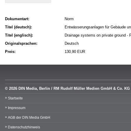
Dokumentart:
Norm
Titel (deutsch):
Entwässerungsanlagen für Gebäude und
Titel (englisch):
Drainage systems on private ground - 
Originalsprachen:
Deutsch
Preis:
130,90 EUR
© 2026 DIN Media, Berlin / RM Rudolf Müller Medien GmbH & Co. KG
Startseite
Impressum
AGB der DIN Media GmbH
Datenschutzhinweis