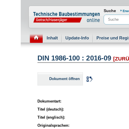
Normenportal Barrierefreiheit
Suche
Erw
Inhalt
Update-Info
Preise und Regi
DIN 1986-100 : 2016-09
[ZUR
Dokument öffnen
Dokumentart:
Titel (deutsch):
Titel (englisch):
Originalsprachen: