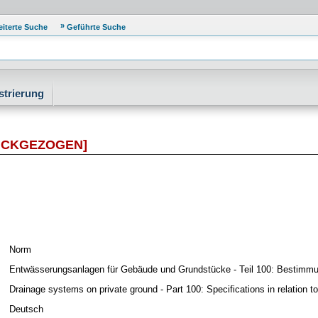
eiterte Suche
Geführte Suche
strierung
ÜCKGEZOGEN]
Norm
Entwässerungsanlagen für Gebäude und Grundstücke - Teil 100: Bestimm
Drainage systems on private ground - Part 100: Specifications in relatio
Deutsch