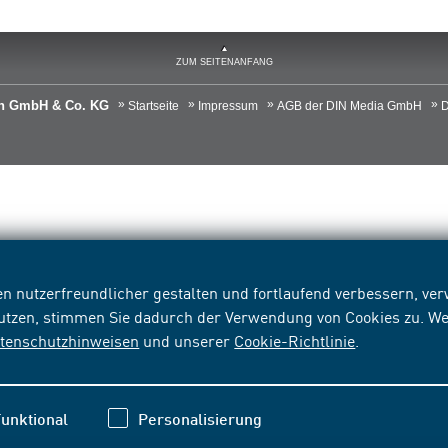
ZUM SEITENANFANG
ien GmbH & Co. KG
Startseite
Impressum
AGB der DIN Media GmbH
D
n nutzerfreundlicher gestalten und fortlaufend verbessern, v
nutzen, stimmen Sie dadurch der Verwendung von Cookies zu. We
tenschutzhinweisen
und unserer
Cookie-Richtlinie
.
unktional
Personalisierung