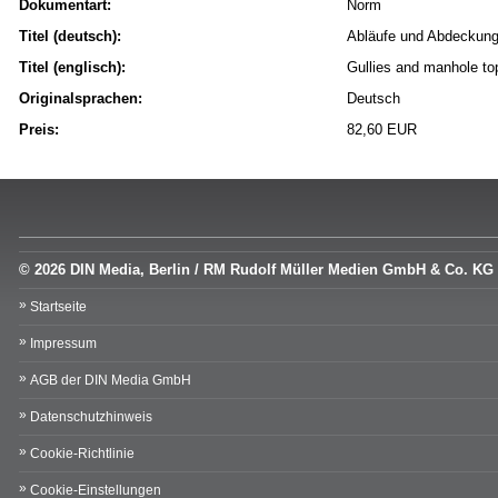
Dokumentart:
Norm
Titel (deutsch):
Abläufe und Abdeckung
Titel (englisch):
Gullies and manhole top
Originalsprachen:
Deutsch
Preis:
82,60 EUR
© 2026 DIN Media, Berlin / RM Rudolf Müller Medien GmbH & Co. KG
Startseite
Impressum
AGB der DIN Media GmbH
Datenschutzhinweis
Cookie-Richtlinie
Cookie-Einstellungen