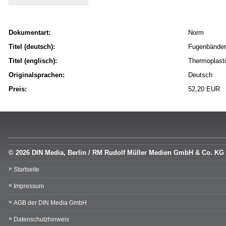
Dokumentart:
Norm
Titel (deutsch):
Fugenbänder 
Titel (englisch):
Thermoplastic
Originalsprachen:
Deutsch
Preis:
52,20 EUR
© 2026 DIN Media, Berlin / RM Rudolf Müller Medien GmbH & Co. KG
Startseite
Impressum
AGB der DIN Media GmbH
Datenschutzhinweis