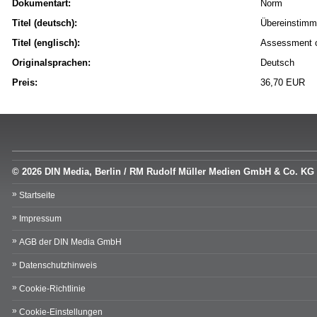
Dokumentart:
Norm
Titel (deutsch):
Übereinstimm
Titel (englisch):
Assessment of
Originalsprachen:
Deutsch
Preis:
36,70 EUR
© 2026 DIN Media, Berlin / RM Rudolf Müller Medien GmbH & Co. KG
Startseite
Impressum
AGB der DIN Media GmbH
Datenschutzhinweis
Cookie-Richtlinie
Cookie-Einstellungen