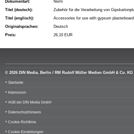
Dokumentart:
Norm
Titel (deutsch):
Zubehör für die Verarbeitung von Gipskartonp
Titel (englisch):
Accessories for use with gypsum plasterboard
Originalsprachen:
Deutsch
Preis:
26,10 EUR
© 2026 DIN Media, Berlin / RM Rudolf Müller Medien GmbH & Co. KG
Startseite
Impressum
AGB der DIN Media GmbH
Datenschutzhinweis
Cookie-Richtlinie
Cookie-Einstellungen