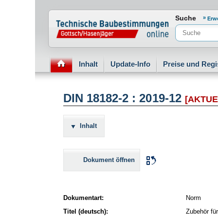
Normenportal Barrierefreiheit
Suche
Erw
Inhalt
Update-Info
Preise und Regi
DIN 18182-2 : 2019-12
[AKTUE
Inhalt
Dokument öffnen
Dokumentart:
Norm
Titel (deutsch):
Zubehör für