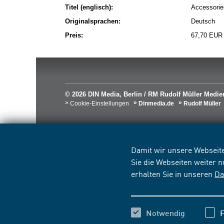
Titel (englisch):
Accessories
Originalsprachen:
Deutsch
Preis:
67,70 EUR
© 2026 DIN Media, Berlin / RM Rudolf Müller Med
Cookie-Einstellungen
Dinmedia.de
Rudolf Müller
Damit wir unsere Webseite
Sie die Webseiten weiter 
erhalten Sie in unseren
Da
Notwendig
F