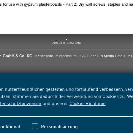
 for use with gypsum plasterboards - Part 2: Dry wall screws, staples and na
ZUM SEITENANFANG
ien GmbH & Co. KG
Startseite
Impressum
AGB der DIN Media GmbH
D
n nutzerfreundlicher gestalten und fortlaufend verbessern, v
nutzen, stimmen Sie dadurch der Verwendung von Cookies zu. We
tenschutzhinweisen
und unserer
Cookie-Richtlinie
.
unktional
Personalisierung