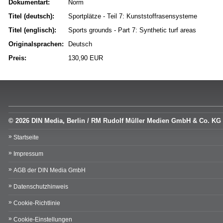
Dokumentart:
Norm
Titel (deutsch):
Sportplätze - Teil 7: Kunststoffrasensysteme
Titel (englisch):
Sports grounds - Part 7: Synthetic turf areas
Originalsprachen:
Deutsch
Preis:
130,90 EUR
© 2026 DIN Media, Berlin / RM Rudolf Müller Medien GmbH & Co. KG
Startseite
Impressum
AGB der DIN Media GmbH
Datenschutzhinweis
Cookie-Richtlinie
Cookie-Einstellungen