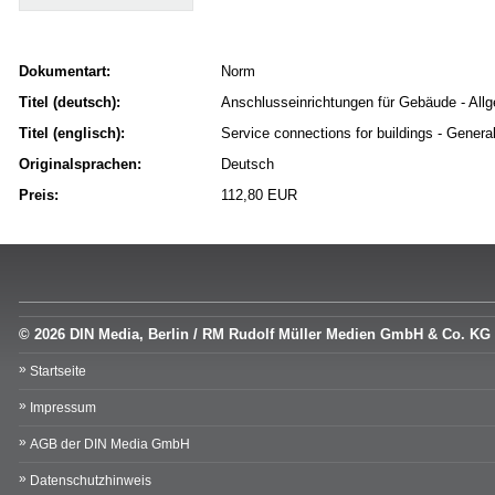
Dokumentart:
Norm
Titel (deutsch):
Anschlusseinrichtungen für Gebäude - All
Titel (englisch):
Service connections for buildings - General
Originalsprachen:
Deutsch
Preis:
112,80 EUR
© 2026 DIN Media, Berlin / RM Rudolf Müller Medien GmbH & Co. KG
Startseite
Impressum
AGB der DIN Media GmbH
Datenschutzhinweis