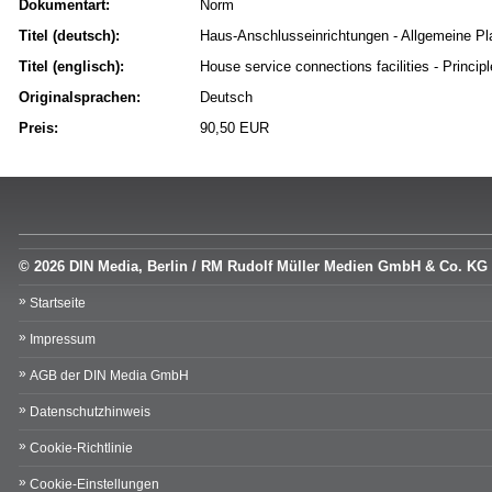
Dokumentart:
Norm
Titel (deutsch):
Haus-Anschlusseinrichtungen - Allgemeine P
Titel (englisch):
House service connections facilities - Principl
Originalsprachen:
Deutsch
Preis:
90,50 EUR
© 2026 DIN Media, Berlin / RM Rudolf Müller Medien GmbH & Co. KG
Startseite
Impressum
AGB der DIN Media GmbH
Datenschutzhinweis
Cookie-Richtlinie
Cookie-Einstellungen