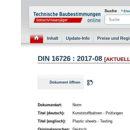
Normenportal Barrierefreiheit
Suche
Erw
Inhalt
Update-Info
Preise und Regi
DIN 16726 : 2017-08
[AKTUELL
Dokument öffnen
Dokumentart:
Norm
Titel (deutsch):
Kunststoffbahnen - Prüfungen
Titel (englisch):
Plastic sheets - Testing
Originalsprachen:
Deutsch