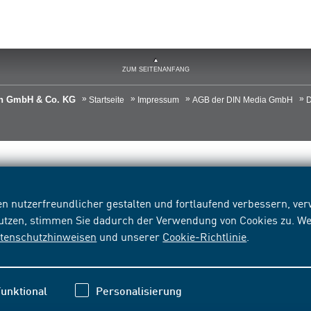
ZUM SEITENANFANG
ien GmbH & Co. KG
Startseite
Impressum
AGB der DIN Media GmbH
D
n nutzerfreundlicher gestalten und fortlaufend verbessern, v
nutzen, stimmen Sie dadurch der Verwendung von Cookies zu. We
tenschutzhinweisen
und unserer
Cookie-Richtlinie
.
unktional
Personalisierung