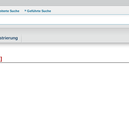
eiterte Suche
Geführte Suche
strierung
]