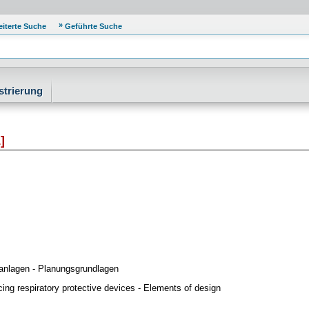
eiterte Suche
Geführte Suche
strierung
]
nlagen - Planungsgrundlagen
cing respiratory protective devices - Elements of design