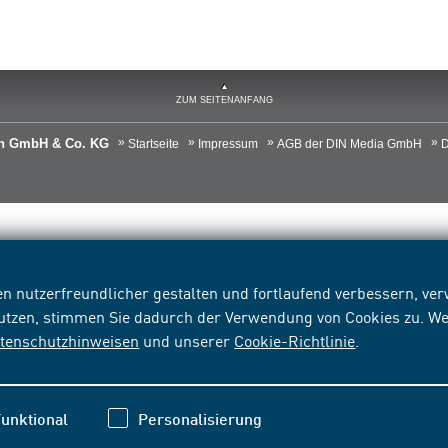
ZUM SEITENANFANG
ien GmbH & Co. KG
Startseite
Impressum
AGB der DIN Media GmbH
D
n nutzerfreundlicher gestalten und fortlaufend verbessern, v
nutzen, stimmen Sie dadurch der Verwendung von Cookies zu. We
tenschutzhinweisen
und unserer
Cookie-Richtlinie
.
unktional
Personalisierung