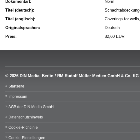
Dokumentart:
Norm
Titel (deutsch):
Schachtabdeckunge
Titel (englisch):
Coverings for wells
Originalsprachen:
Deutsch
Preis:
82,60 EUR
© 2026 DIN Media, Berlin / RM Rudolf Müller Medien GmbH & Co. KG
Startseite
Impressum
AGB der DIN Media GmbH
Datenschutzhinweis
Cookie-Richtlinie
Cookie-Einstellungen