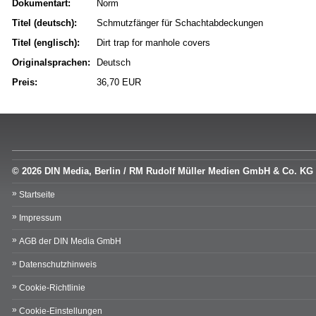
Dokumentart:
Norm
Titel (deutsch):
Schmutzfänger für Schachtabdeckungen
Titel (englisch):
Dirt trap for manhole covers
Originalsprachen:
Deutsch
Preis:
36,70 EUR
© 2026 DIN Media, Berlin / RM Rudolf Müller Medien GmbH & Co. KG
Startseite
Impressum
AGB der DIN Media GmbH
Datenschutzhinweis
Cookie-Richtlinie
Cookie-Einstellungen