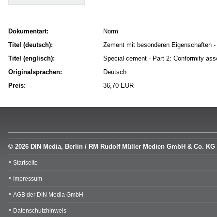
Dokumentart:
Norm
Titel (deutsch):
Zement mit besonderen Eigenschaften -
Titel (englisch):
Special cement - Part 2: Conformity as
Originalsprachen:
Deutsch
Preis:
36,70 EUR
© 2026 DIN Media, Berlin / RM Rudolf Müller Medien GmbH & Co. KG
Startseite
Impressum
AGB der DIN Media GmbH
Datenschutzhinweis