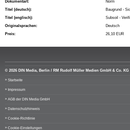
Dokumentart:
Norm
Titel (deutsch):
Baugrund - Si
Titel (englisch):
Subsoil - Veri
Originalsprachen:
Deutsch
Preis:
26,10 EUR
© 2026 DIN Media, Berlin / RM Rudolf Müller Medien GmbH & Co. KG
Startseite
Impressum
AGB der DIN Media GmbH
Datenschutzhinweis
Cookie-Richtlinie
Cookie-Einstellungen