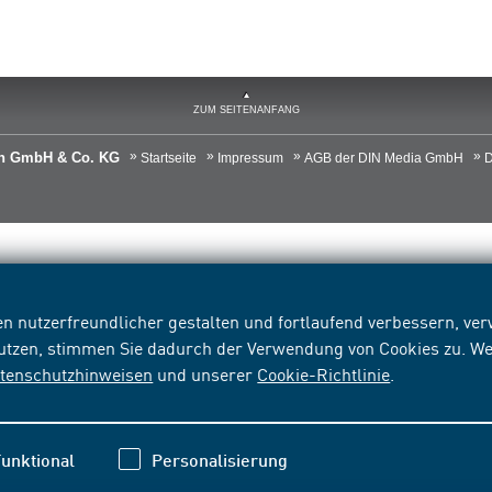
ZUM SEITENANFANG
ien GmbH & Co. KG
Startseite
Impressum
AGB der DIN Media GmbH
D
n nutzerfreundlicher gestalten und fortlaufend verbessern, v
nutzen, stimmen Sie dadurch der Verwendung von Cookies zu. We
tenschutzhinweisen
und unserer
Cookie-Richtlinie
.
unktional
Personalisierung