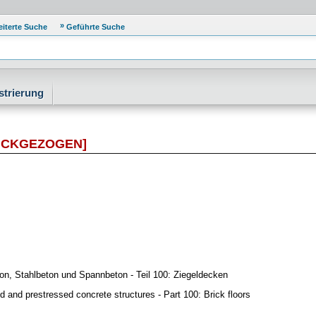
eiterte Suche
Geführte Suche
strierung
ÜCKGEZOGEN]
n, Stahlbeton und Spannbeton - Teil 100: Ziegeldecken
d and prestressed concrete structures - Part 100: Brick floors