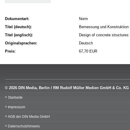
Dokumentart:
Norm
Titel (deutsch):
Bemessung und Konstruktion v
Titel (englisch):
Design of concrete structures -
Originalsprachen:
Deutsch
Preis:
67,70 EUR
© 2026 DIN Media, Berlin / RM Rudolf Müller Medien GmbH & Co. KG
Startseite
Impressum
AGB der DIN Media GmbH
Datenschutzhinweis