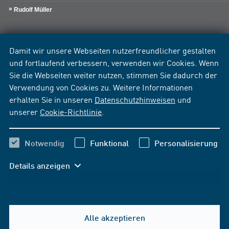
Rudolf Müller
Damit wir unsere Webseiten nutzerfreundlicher gestalten
und fortlaufend verbessern, verwenden wir Cookies. Wenn
Sie die Webseiten weiter nutzen, stimmen Sie dadurch der
Verwendung von Cookies zu. Weitere Informationen
erhalten Sie in unseren
Datenschutzhinweisen
und
unserer
Cookie-Richtlinie
.
Notwendig
Funktional
Personalisierung
Details anzeigen
Alle akzeptieren