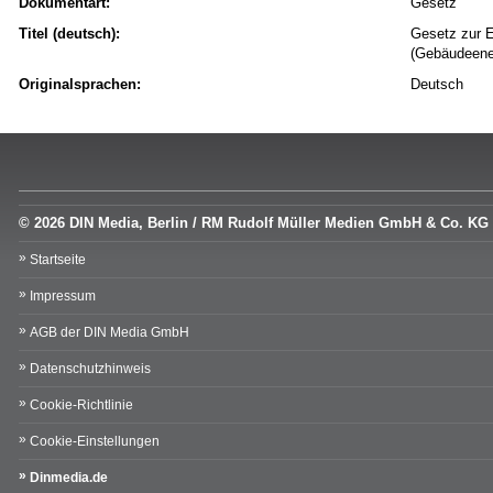
Dokumentart:
Gesetz
Titel (deutsch):
Gesetz zur E
(Gebäudeene
Originalsprachen:
Deutsch
© 2026 DIN Media, Berlin / RM Rudolf Müller Medien GmbH & Co. KG
Startseite
Impressum
AGB der DIN Media GmbH
Datenschutzhinweis
Cookie-Richtlinie
Cookie-Einstellungen
Dinmedia.de