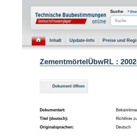
Normenportal Barrierefreiheit
Suche
Erw
Inhalt
Update-Info
Preise und Regi
ZementmörtelÜbwRL : 2002
Dokument öffnen
Dokumentart:
Bekanntma
Titel (deutsch):
Richtlinie 
Originalsprachen:
Deutsch