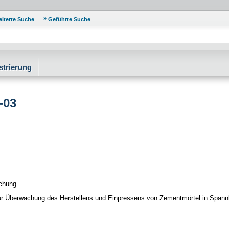
eiterte Suche
Geführte Suche
strierung
-03
chung
zur Überwachung des Herstellens und Einpressens von Zementmörtel in Span