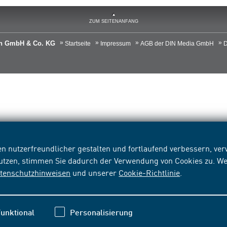
ZUM SEITENANFANG
ien GmbH & Co. KG
Startseite
Impressum
AGB der DIN Media GmbH
D
n nutzerfreundlicher gestalten und fortlaufend verbessern, v
nutzen, stimmen Sie dadurch der Verwendung von Cookies zu. We
tenschutzhinweisen
und unserer
Cookie-Richtlinie
.
unktional
Personalisierung