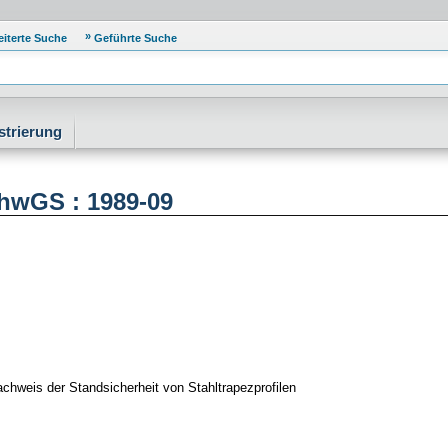
eiterte Suche
Geführte Suche
strierung
chwGS : 1989-09
chweis der Standsicherheit von Stahltrapezprofilen