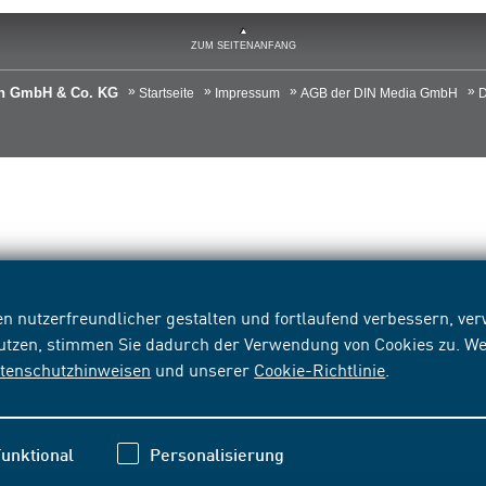
ZUM SEITENANFANG
ien GmbH & Co. KG
Startseite
Impressum
AGB der DIN Media GmbH
D
n nutzerfreundlicher gestalten und fortlaufend verbessern, v
nutzen, stimmen Sie dadurch der Verwendung von Cookies zu. We
tenschutzhinweisen
und unserer
Cookie-Richtlinie
.
unktional
Personalisierung