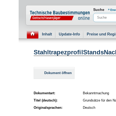
Normenportal Barrierefreiheit
Suche
Erw
Inhalt
Update-Info
Preise und Regi
StahltrapezprofilStandsNa
Dokument öffnen
Dokumentart:
Bekanntmachung
Titel (deutsch):
Grundsätze für den Na
Originalsprachen:
Deutsch