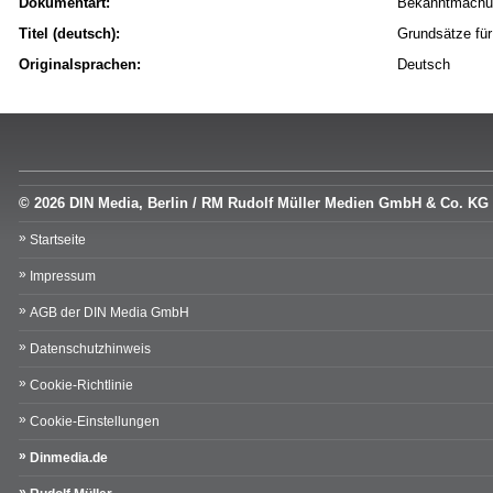
Dokumentart:
Bekanntmachu
Titel (deutsch):
Grundsätze für
Originalsprachen:
Deutsch
© 2026 DIN Media, Berlin / RM Rudolf Müller Medien GmbH & Co. KG
Startseite
Impressum
AGB der DIN Media GmbH
Datenschutzhinweis
Cookie-Richtlinie
Cookie-Einstellungen
Dinmedia.de